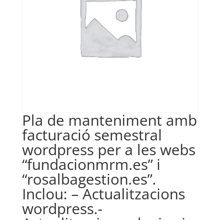
Pla de manteniment amb
facturació semestral
wordpress per a les webs
“fundacionmrm.es” i
“rosalbagestion.es”.
Inclou: – Actualitzacions
wordpress.-