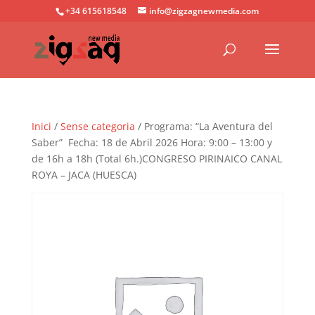
+34 615618548
info@zigzagnewmedia.com
Inici
/
Sense categoria
/ Programa: “La Aventura del
Saber” Fecha: 18 de Abril 2026 Hora: 9:00 – 13:00 y
de 16h a 18h (Total 6h.)CONGRESO PIRINAICO CANAL
ROYA – JACA (HUESCA)