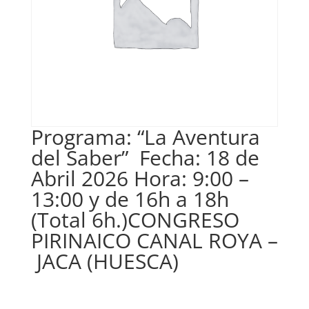
Programa: “La Aventura
del Saber” Fecha: 18 de
Abril 2026 Hora: 9:00 –
13:00 y de 16h a 18h
(Total 6h.)CONGRESO
PIRINAICO CANAL ROYA –
JACA (HUESCA)
€
140,00
IVA no inclós