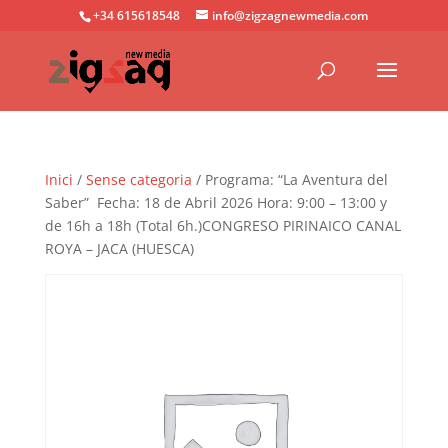
+34 615618548
info@zigzagnewmedia.com
Inici
/
Sense categoria
/ Programa: “La Aventura del
Saber” Fecha: 18 de Abril 2026 Hora: 9:00 – 13:00 y
de 16h a 18h (Total 6h.)CONGRESO PIRINAICO CANAL
ROYA – JACA (HUESCA)