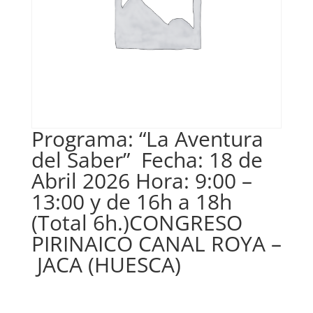
Programa: “La Aventura
del Saber” Fecha: 18 de
Abril 2026 Hora: 9:00 –
13:00 y de 16h a 18h
(Total 6h.)CONGRESO
PIRINAICO CANAL ROYA –
JACA (HUESCA)
€
140,00
IVA no inclós