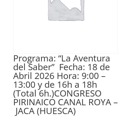
Programa: “La Aventura
del Saber” Fecha: 18 de
Abril 2026 Hora: 9:00 –
13:00 y de 16h a 18h
(Total 6h.)CONGRESO
PIRINAICO CANAL ROYA –
JACA (HUESCA)
€
140,00
IVA no inclós