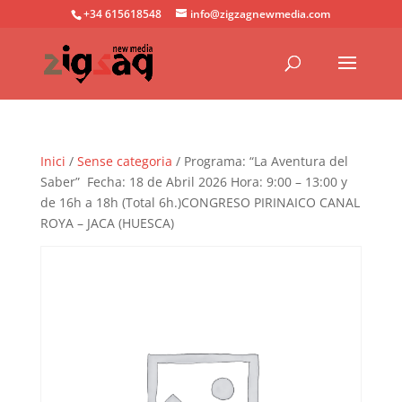
+34 615618548
info@zigzagnewmedia.com
Inici
/
Sense categoria
/ Programa: “La Aventura del
Saber” Fecha: 18 de Abril 2026 Hora: 9:00 – 13:00 y
de 16h a 18h (Total 6h.)CONGRESO PIRINAICO CANAL
ROYA – JACA (HUESCA)