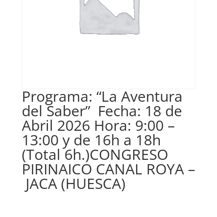
Programa: “La Aventura
del Saber” Fecha: 18 de
Abril 2026 Hora: 9:00 –
13:00 y de 16h a 18h
(Total 6h.)CONGRESO
PIRINAICO CANAL ROYA –
JACA (HUESCA)
€
140,00
IVA no inclós