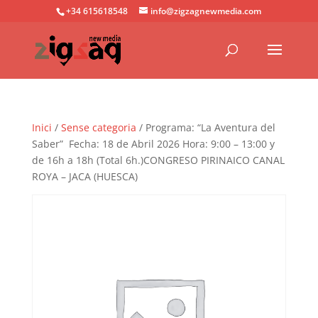
+34 615618548
info@zigzagnewmedia.com
Inici
/
Sense categoria
/ Programa: “La Aventura del
Saber” Fecha: 18 de Abril 2026 Hora: 9:00 – 13:00 y
de 16h a 18h (Total 6h.)CONGRESO PIRINAICO CANAL
ROYA – JACA (HUESCA)