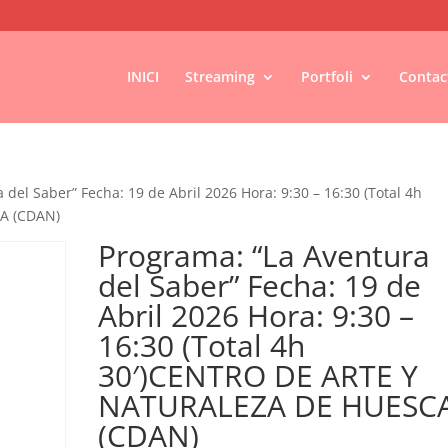
INICI
Streaming
Portfoli
Contac
 del Saber” Fecha: 19 de Abril 2026 Hora: 9:30 – 16:30 (Total 4h
A (CDAN)
Programa: “La Aventura
del Saber” Fecha: 19 de
Abril 2026 Hora: 9:30 –
16:30 (Total 4h
30′)CENTRO DE ARTE Y
NATURALEZA DE HUESC
(CDAN)