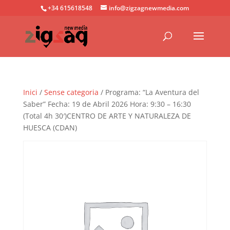
+34 615618548
info@zigzagnewmedia.com
Inici
/
Sense categoria
/ Programa: “La Aventura del
Saber” Fecha: 19 de Abril 2026 Hora: 9:30 – 16:30
(Total 4h 30′)CENTRO DE ARTE Y NATURALEZA DE
HUESCA (CDAN)