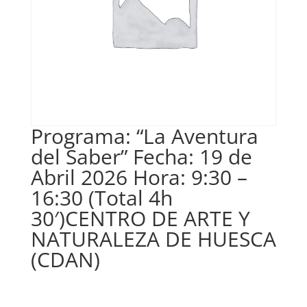
Programa: “La Aventura
del Saber” Fecha: 19 de
Abril 2026 Hora: 9:30 –
16:30 (Total 4h
30′)CENTRO DE ARTE Y
NATURALEZA DE HUESCA
(CDAN)
€
100,00
IVA no inclós