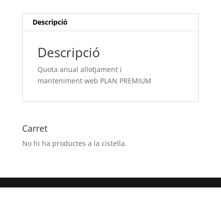
PLAN
PREMIUM
Descripció
Descripció
Quota anual allotjament i
manteniment web PLAN PREMIUM
Carret
No hi ha productes a la cistella.