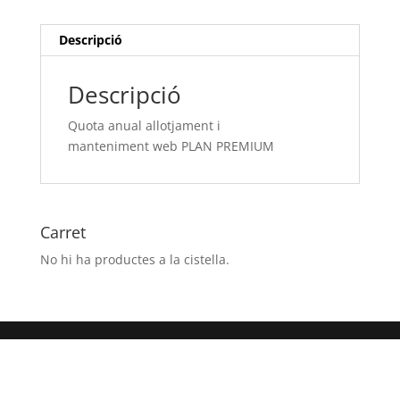
PLAN
PREMIUM
Descripció
Descripció
Quota anual allotjament i
manteniment web PLAN PREMIUM
Carret
No hi ha productes a la cistella.