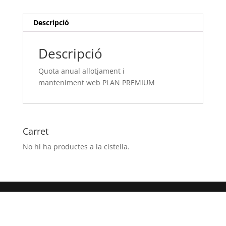
PLAN
PREMIUM
Descripció
Descripció
Quota anual allotjament i
manteniment web PLAN PREMIUM
Carret
No hi ha productes a la cistella.