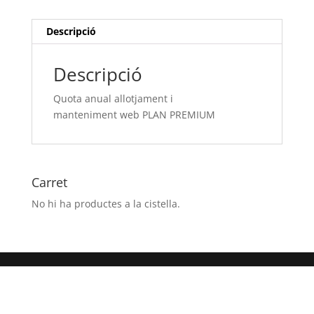
PLAN
PREMIUM
Descripció
Descripció
Quota anual allotjament i
manteniment web PLAN PREMIUM
Carret
No hi ha productes a la cistella.