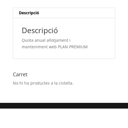
PLAN
PREMIUM
Descripció
Descripció
Quota anual allotjament i
manteniment web PLAN PREMIUM
Carret
No hi ha productes a la cistella.