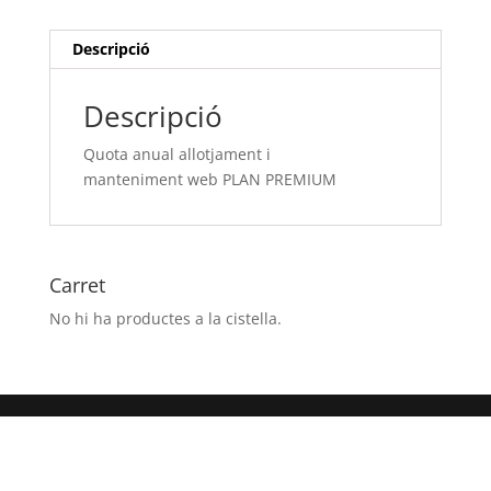
PLAN
PREMIUM
Descripció
Descripció
Quota anual allotjament i
manteniment web PLAN PREMIUM
Carret
No hi ha productes a la cistella.