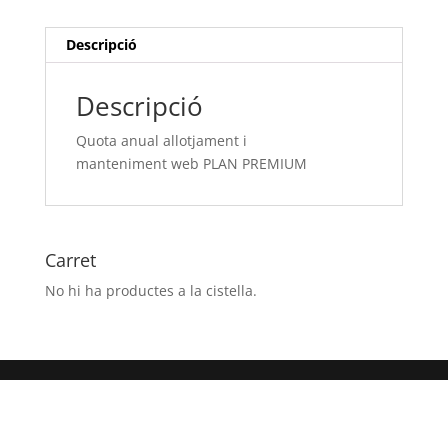
PLAN
PREMIUM
Descripció
Descripció
Quota anual allotjament i
manteniment web PLAN PREMIUM
Carret
No hi ha productes a la cistella.