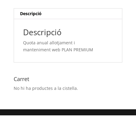
PLAN
PREMIUM
Descripció
Descripció
Quota anual allotjament i
manteniment web PLAN PREMIUM
Carret
No hi ha productes a la cistella.