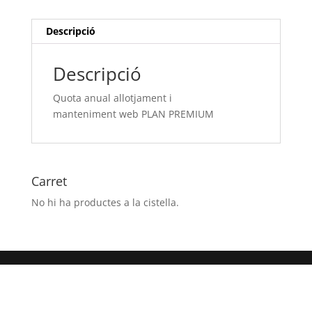
PLAN
PREMIUM
Descripció
Descripció
Quota anual allotjament i
manteniment web PLAN PREMIUM
Carret
No hi ha productes a la cistella.