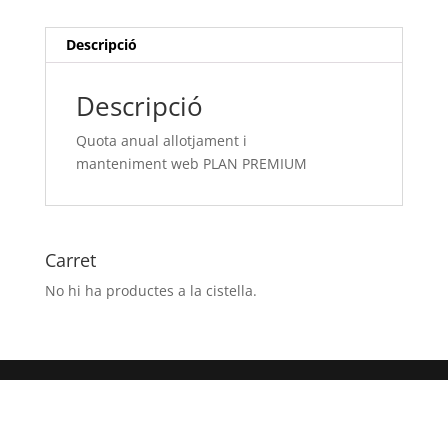
PLAN
PREMIUM
Descripció
Descripció
Quota anual allotjament i
manteniment web PLAN PREMIUM
Carret
No hi ha productes a la cistella.