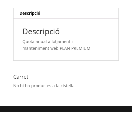
PLAN
PREMIUM
Descripció
Descripció
Quota anual allotjament i
manteniment web PLAN PREMIUM
Carret
No hi ha productes a la cistella.