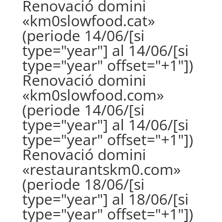
Renovació domini
«km0slowfood.cat»
(periode 14/06/[si
type="year"] al 14/06/[si
type="year" offset="+1"])
Renovació domini
«km0slowfood.com»
(periode 14/06/[si
type="year"] al 14/06/[si
type="year" offset="+1"])
Renovació domini
«restaurantskm0.com»
(periode 18/06/[si
type="year"] al 18/06/[si
type="year" offset="+1"])