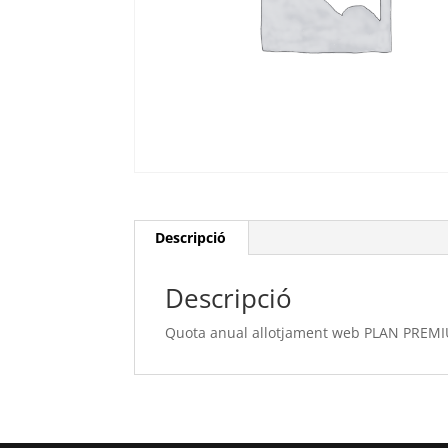
Descripció
Descripció
Quota anual allotjament web PLAN PREMIU