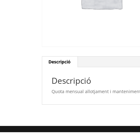
Descripció
Descripció
Quota mensual allotjament i mantenime