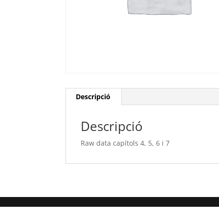
Descripció
Descripció
Raw data capítols 4, 5, 6 i 7