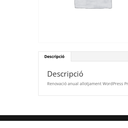
Descripció
Descripció
Renovació anual allotjament WordPress Pro