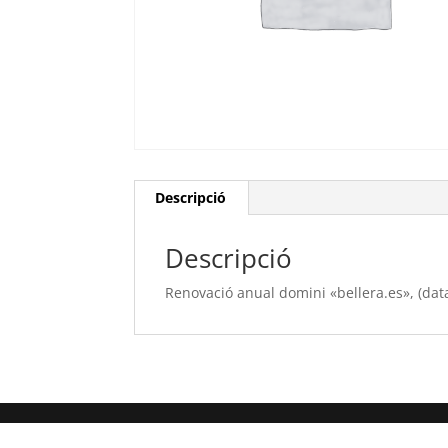
Descripció
Descripció
Renovació anual domini «bellera.es», (dat