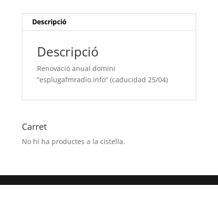
25/04)
Descripció
Descripció
Renovació anual domini
“esplugafmradio.info” (caducidad 25/04)
Carret
No hi ha productes a la cistella.