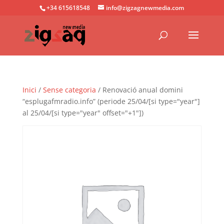
+34 615618548
info@zigzagnewmedia.com
Inici
/
Sense categoria
/ Renovació anual domini
“esplugafmradio.info” (periode 25/04/[si type="year"]
al 25/04/[si type="year" offset="+1"])