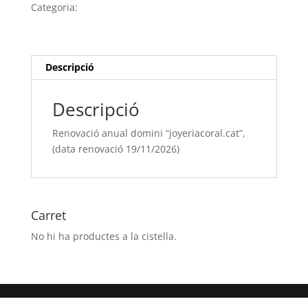
domini
Categoria:
Sense categoria
“joyeriacoral.cat”,
(data
renovació
19/11/[si
Descripció
type="year"])
Descripció
Renovació anual domini “joyeriacoral.cat”,
(data renovació 19/11/2026)
Carret
No hi ha productes a la cistella.