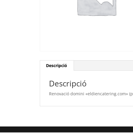
Descripció
Descripció
Renovació domini «eldiencatering.com» (p