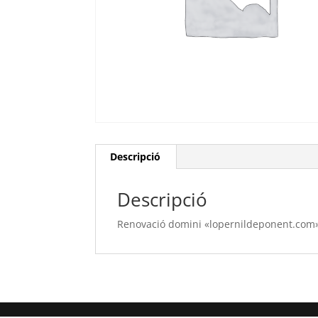
Descripció
Descripció
Renovació domini «lopernildeponent.com» 