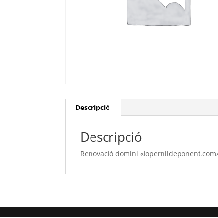
Descripció
Descripció
Renovació domini «lopernildeponent.com» 