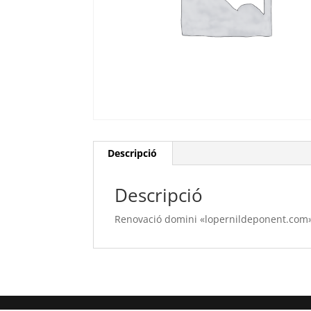
Descripció
Descripció
Renovació domini «lopernildeponent.com» 