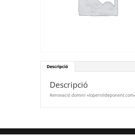
Descripció
Descripció
Renovació domini «lopernildeponent.com» 