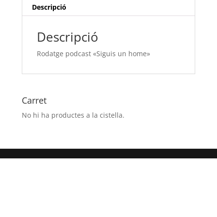
Descripció
Descripció
Rodatge podcast «Siguis un home»
Carret
No hi ha productes a la cistella.