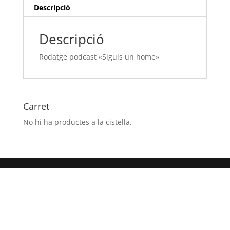
Descripció
Descripció
Rodatge podcast «Siguis un home»
Carret
No hi ha productes a la cistella.