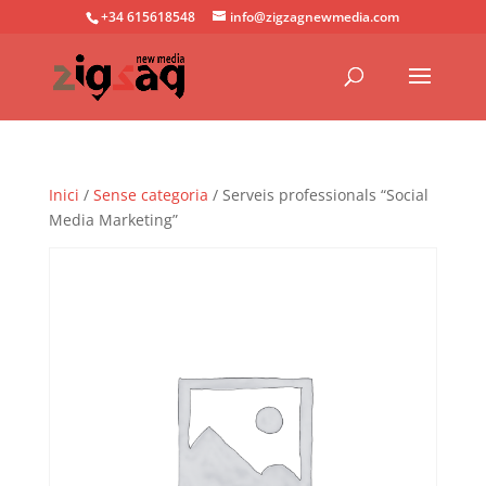
+34 615618548
info@zigzagnewmedia.com
Inici
/
Sense categoria
/ Serveis professionals “Social
Media Marketing”