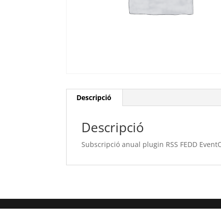
Descripció
Descripció
Subscripció anual plugin RSS FEDD Event